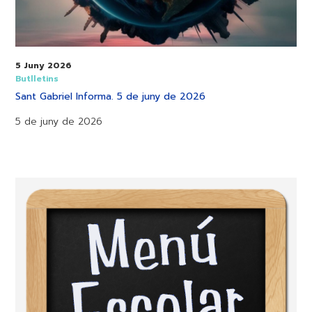
5 Juny 2026
Butlletins
Sant Gabriel Informa. 5 de juny de 2026
5 de juny de 2026
Menú
del
mes.
Juny