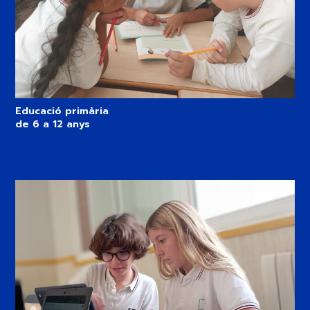
Educació primària
de 6 a 12 anys