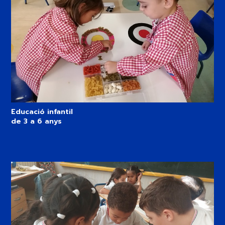
Educació infantil
de 3 a 6 anys