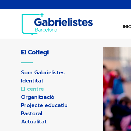
INIC
El Col·legi
Som Gabrielistes
Identitat
El centre
Organització
Projecte educatiu
Pastoral
Actualitat