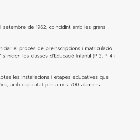
al setembre de 1962, coincidint amb les grans
iniciar el procés de preinscripcions i matriculació
’inicien les classes d’Educació Infantil (P-3, P-4 i
otes les instal·lacions i etapes educatives que
atòria, amb capacitat per a uns 700 alumnes.