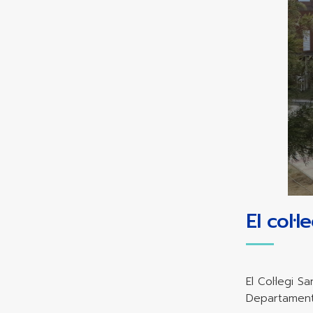
El col·le
El Col·legi 
Departament 