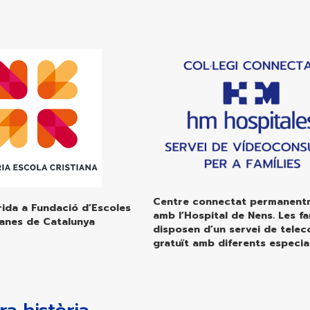
Centre connectat permanent
ida a Fundació d’Escoles
amb l’Hospital de Nens. Les fa
ianes de Catalunya
disposen d’un servei de telec
gratuït amb diferents especia