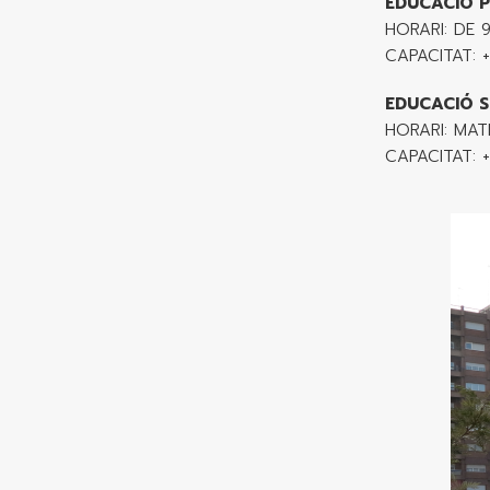
EDUCACIÓ P
HORARI: DE 9.
CAPACITAT: 
EDUCACIÓ 
HORARI: MATI
CAPACITAT: 