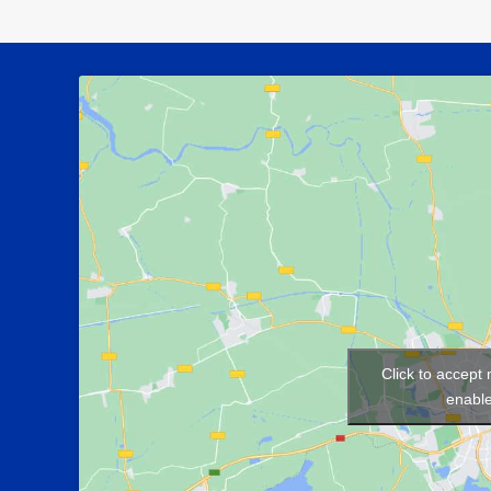
Click to accept
enable