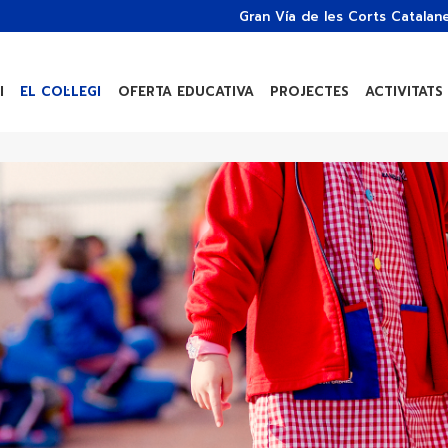
Gran Vía de les Corts Catalan
I
EL COL·LEGI
OFERTA EDUCATIVA
PROJECTES
ACTIVITATS