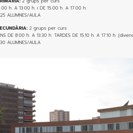
RIMÀRIA:
2 grups per curs
00 h. A 13.00 h. i DE 15.00 h. A 17.00 h.
+25 ALUMNES/AULA
SECUNDÀRIA:
2 grups per curs
NS DE 8:00 h. A 13.30 h. TARDES DE 15.10 h. A 17.10 h. (div
+30 ALUMNES/AULA