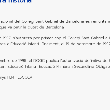
ra història
dacional del Col·legi Sant Gabriel de Barcelona es remunta 
que va patir la ciutat de Barcelona.
de 1997, s’autoritza per primer cop el Col·legi Sant Gabriel a 
es d’Educació Infantil. Finalment, el 19 de setembre de 1997 s
embre de 1998, el DOGC publica l’autorització definitiva de t
ixen: Educació Infantil, Educació Primària i Secundària Oblig
anys FENT ESCOLA