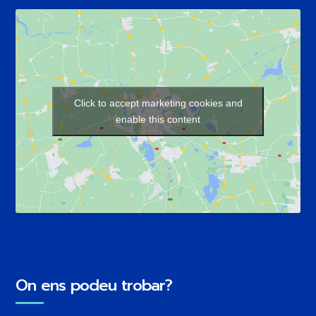
Click to accept marketing cookies and
enable this content
On ens podeu trobar?