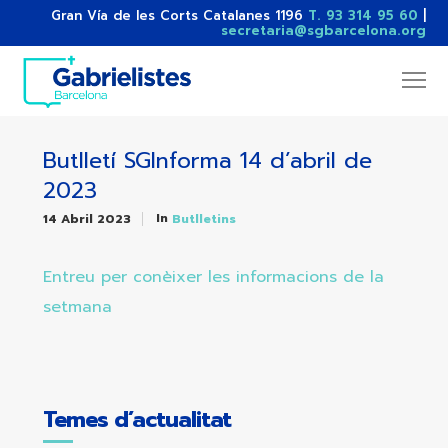
Gran Vía de les Corts Catalanes 1196
T. 93 314 95 60
|
secretaria@sgbarcelona.org
Butlletí SGInforma 14 d’abril de
2023
In
14 Abril 2023
Butlletins
Entreu per conèixer les informacions de la
setmana
Temes d’actualitat