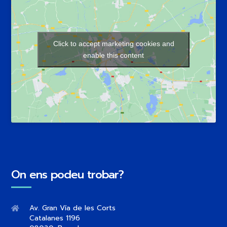
Click to accept marketing cookies and
enable this content
On ens podeu trobar?
Av. Gran Vía de les Corts
Catalanes 1196