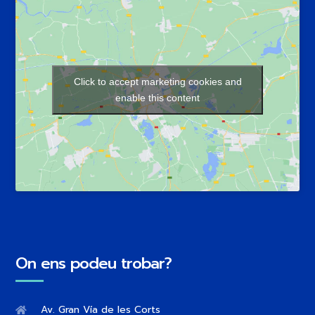
Click to accept marketing cookies and
enable this content
On ens podeu trobar?
Av. Gran Vía de les Corts