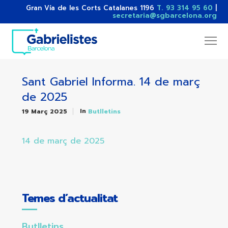
Gran Vía de les Corts Catalanes 1196
T. 93 314 95 60
|
secretaria@sgbarcelona.org
Sant Gabriel Informa. 14 de març
de 2025
In
19 Març 2025
Butlletins
14 de març de 2025
Temes d’actualitat
Butlletins